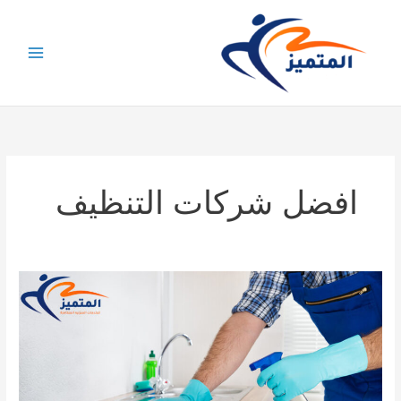
خطي
لى
لمحتوى
افضل شركات التنظيف