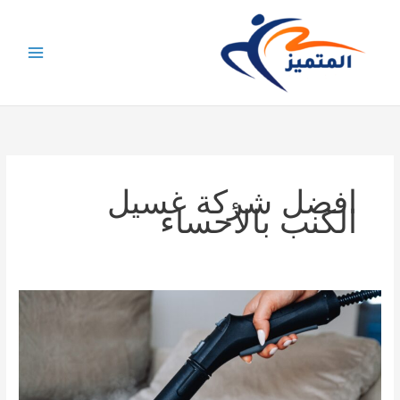
خطي
لى
لمحتوى
افضل شركة غسيل
الكنب بالأحساء