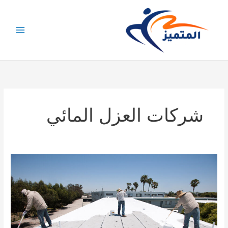
خطي
لى
لمحتوى
شركات العزل المائي