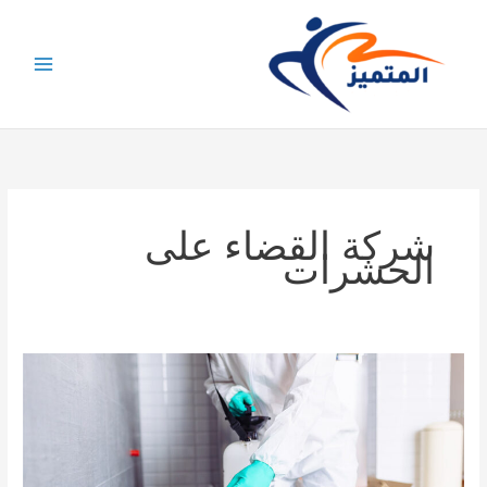
خطي
لى
لمحتوى
شركة القضاء على
الحشرات