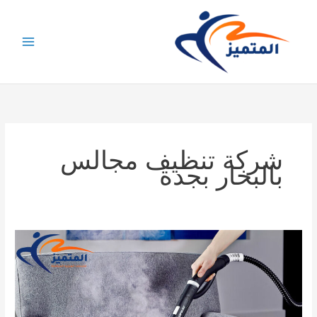
خطي
لى
لمحتوى
شركة تنظيف مجالس
بالبخار بجدة