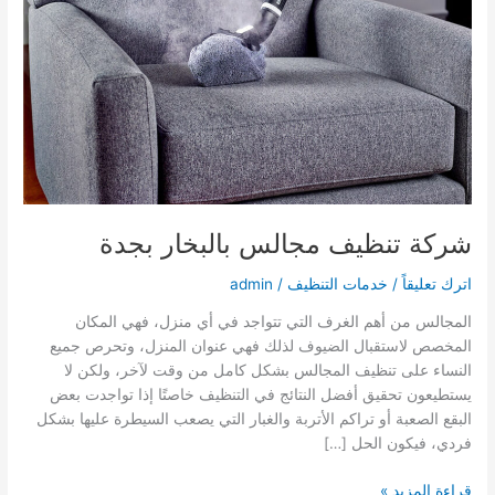
شركة تنظيف مجالس بالبخار بجدة
اترك تعليقاً
/
خدمات التنظيف
/
admin
المجالس من أهم الغرف التي تتواجد في أي منزل، فهي المكان
المخصص لاستقبال الضيوف لذلك فهي عنوان المنزل، وتحرص جميع
النساء على تنظيف المجالس بشكل كامل من وقت لآخر، ولكن لا
يستطيعون تحقيق أفضل النتائج في التنظيف خاصتًا إذا تواجدت بعض
البقع الصعبة أو تراكم الأتربة والغبار التي يصعب السيطرة عليها بشكل
فردي، فيكون الحل […]
شركة
قراءة المزيد »