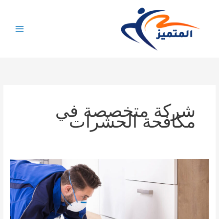
خطي
لى
لمحتوى
شركة متخصصة في
مكافحة الحشرات