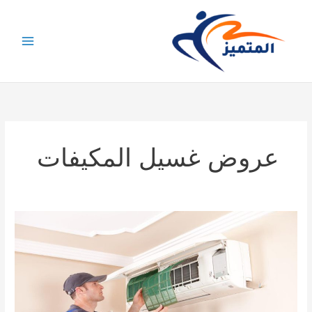
خطي
لى
لمحتوى
عروض غسيل المكيفات