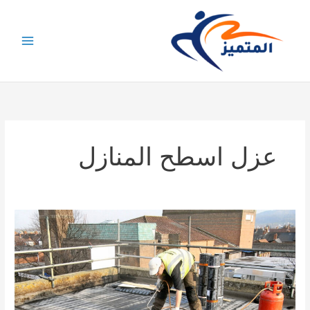
خطي
لى
لمحتوى
عزل اسطح المنازل