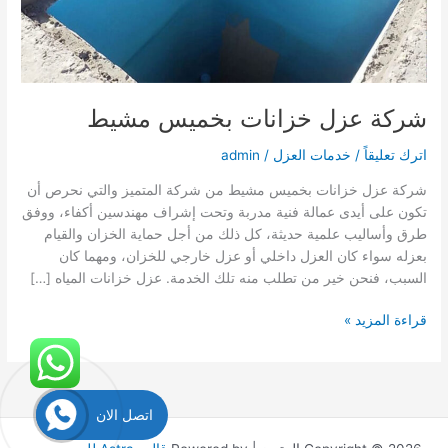
شركة عزل خزانات بخميس مشيط
اترك تعليقاً
/
خدمات العزل
/
admin
شركة عزل خزانات بخميس مشيط من شركة المتميز والتي نحرص أن
تكون على أيدى عمالة فنية مدربة وتحت إشراف مهندسين أكفاء، ووفق
طرق وأساليب علمية حديثة، كل ذلك من أجل حماية الخزان والقيام
بعزله سواء كان العزل داخلي أو عزل خارجي للخزان، ومهما كان
السبب، فنحن خير من تطلب منه تلك الخدمة. عزل خزانات المياه […]
شركة
قراءة المزيد »
عزل
خزانات
بخميس
مشيط
اتصل الان