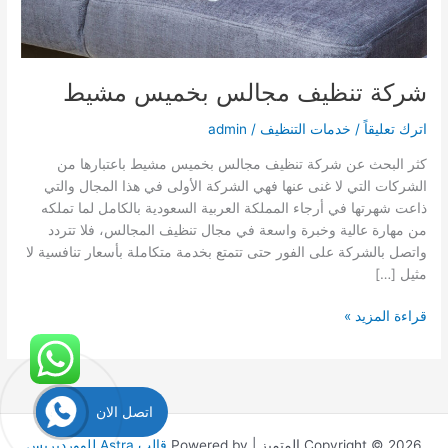
شركة تنظيف مجالس بخميس مشيط
اترك تعليقاً
/
خدمات التنظيف
/
admin
كثر البحث عن شركة تنظيف مجالس بخميس مشيط باعتبارها من
الشركات التي لا غنى عنها فهي الشركة الأولى في هذا المجال والتي
ذاعت شهرتها في أرجاء المملكة العربية السعودية بالكامل لما تملكه
من مهارة عالية وخبرة واسعة في مجال تنظيف المجالس، فلا تتردد
واتصل بالشركة على الفور حتى تتمتع بخدمة متكاملة بأسعار تنافسية لا
مثيل […]
شركة
قراءة المزيد »
تنظيف
مجالس
بخميس
مشيط
اتصل الان
Copyright © 2026 المتميز | Powered by
قالب Astra للووردبريس