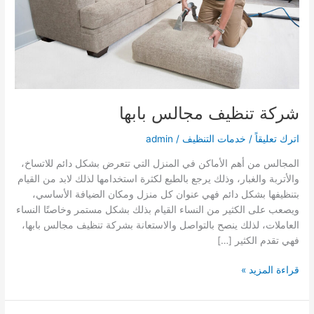
شركة تنظيف مجالس بابها
اترك تعليقاً
/
خدمات التنظيف
/
admin
المجالس من أهم الأماكن في المنزل التي تتعرض بشكل دائم للاتساخ،
والأتربة والغبار، وذلك يرجع بالطبع لكثرة استخدامها لذلك لابد من القيام
بتنظيفها بشكل دائم فهي عنوان كل منزل ومكان الضيافة الأساسي،
ويصعب على الكثير من النساء القيام بذلك بشكل مستمر وخاصتًا النساء
العاملات، لذلك ينصح بالتواصل والاستعانة بشركة تنظيف مجالس بابها،
فهي تقدم الكثير […]
شركة
قراءة المزيد »
تنظيف
مجالس