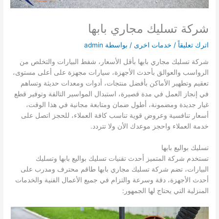
شركة تسليك مجاري بابها
اترك تعليقاً
/
خدمات اخرى
/ بواسطة
admin
شركة تسليك مجاري بابها بأقل الأسعار، شفط البيارات والتخلص من
الرواسب والعوالق بأحدث الأجهزة، سيارات مجهزة على أعلى مستوى،
تعقيم وتطهير الأماكن بأفضل منتجات، أدوات ومعدات حديثة وتساهم
في إنجاز العمل في مدة قصيرة، استبدال المواسير التالفة وتوفير قطع
غيار جديدة ومضمونة، أطول ضمان ومتابعة مجانية في هذا الوقت،
أسعار تنافسية وعروض قوية تناسب كافة العملاء، للحجز اتصل على
خدمة العملاء واحجز موعدك الأن ولا تتردد.
تسليك بواليع بابها
تستخدم شركة المتميز أحدث تقنيات تسليك بواليع بابها وتسليك
البيارات، تضم شركة تسليك مجاري بابها طاقم محترف ومدرب على
أحدث الأجهزة، دقة وسرعة والتزام في جميع الأعمال الفنية والخدمات
المنزلية التي يحتاج لها الجمهور: