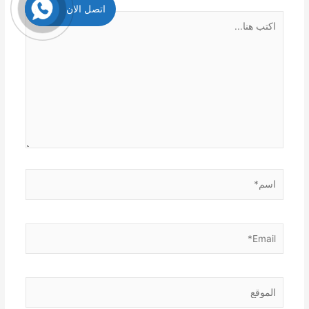
اتصل الان
اكتب
هنا...
اسم*
Email*
الموقع