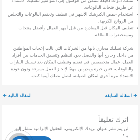
نمتلك أدوات دقيقة تتمكن من الوصول إلى المواسير لتسليك الانسداد
عن طريق فتحات البالوعات.
استخدام حمض الكبريتيك الأشهر في تنظيف وتعقيم البالوعات والتخلص
من الروائح الكريهة.
تنظيف المكان قبل المغادرة من قبل أمهر العمال وأفضل منتجات
ومستحضرات النظافة.
شركة تسليك مجاري بابها من الشركات التي نالت إعجاب المواطنين
من داخل وخارج أبها والفضل يعود لتنظيم وتنسيق الخدمات بين أفراد
العمل، عمال متخصصين في تعقيم وتنظيف المكان بعد تسليك البيارات
والبالوعات، فنين خبرة ومدربين مهنيًا لإنجاز العمل بسرعة ودون عودة
الانسداد مرة أخرى لمكان الصيانة، اتصل نصلك أينما كنت.
→
المقالة السابقة
المقالة التالية
←
اترك تعليقاً
لن يتم نشر عنوان بريدك الإلكتروني.
الحقول الإلزامية مشار إليها
بـ
*