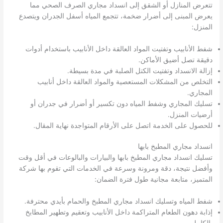
تتعرض المنازل أو الشقق إلى انسداد مجاري الصرف الصحي مما
يعرض المبنى إلى أضرار ضخمة، تتجمع المياه أسفل الجدران ويتصدع
المنزل:
شفط الأنابيب وتفتيت المواد العالقة داخل الأنابيب باستخدام أدوات
دقيقة تصل أضيق الأماكن.
إزالة الانسداد وتفتيت الكتل الصلبة في مدة بسيطة.
التخلص من المشكلات المستعصية والمواد العالقة داخل أنابيب
المجاري.
تسليك المجاري وشفط المياه دون تكسير أو أضرار في جدران أو
أرضيات المنزل.
للحصول على الخدمة اتصل على الأرقام المتواجدة نهاية المقال.
انسداد مجاري المطبخ بابها
تسليك انسداد مجاري المطبخ بابها والبيارات والبالوعات في أقل وقت
وأفضل نتيجة، دقة ومرونة وسرعة في الخدمات التي تقوم بها شركة
المتميز، متابعة مجانية طول فترة الضمان:
شفط المياه وتسليك انسداد مجاري المطبخ والحمام بأيدي محترفة.
إذابة دهون الطعام المتراكمة داخل الأنابيب وتعقيم وتطهير المطابخ
بالكامل.