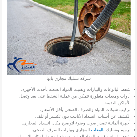
شركة تسليك مجاري بابها
شفط البالوعات والبيارات وتفتيت المواد الصعبة بأحدث الأجهزة.
أدوات ومعدات متطورة تتمكن من عملية الشفط على بعد وتصل
الأماكن الضيقة.
تركيب شبكات المياه والصرف الصحي بأقل الأسعار.
الكشف عن أسباب انسداد الأنابيب دون تكسير أو تلف.
أجهزة ألمانية تصدر صوت وضوء لتوضيح مكان انسداد المجاري.
ترميم وتسليك
بالوعات
المجاري وبيارات الصرف الصحي.
شفط المياه وتفتيت المواد الصلبة لسهولة الوصول لمكان الانسداد.