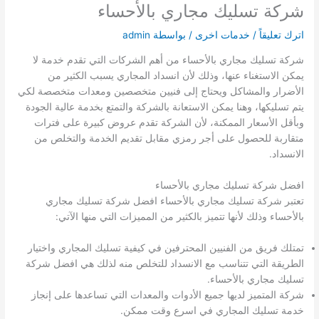
شركة تسليك مجاري بالأحساء
اترك تعليقاً
/
خدمات اخرى
/ بواسطة
admin
شركة تسليك مجاري بالأحساء من أهم الشركات التي تقدم خدمة لا
يمكن الاستغناء عنها، وذلك لأن انسداد المجاري يسبب الكثير من
الأضرار والمشاكل ويحتاج إلى فنيين متخصصين ومعدات متخصصة لكي
يتم تسليكها، وهنا يمكن الاستعانة بالشركة والتمتع بخدمة عالية الجودة
وبأقل الأسعار الممكنة، لأن الشركة تقدم عروض كبيرة على فترات
متقاربة للحصول على أجر رمزي مقابل تقديم الخدمة والتخلص من
الانسداد.
افضل شركة تسليك مجاري بالأحساء
تعتبر شركة تسليك مجاري بالأحساء افضل شركة تسليك مجاري
بالأحساء وذلك لأنها تتميز بالكثير من المميزات التي منها الآتي:
تمتلك فريق من الفنيين المحترفين في كيفية تسليك المجاري واختيار
الطريقة التي تتناسب مع الانسداد للتخلص منه لذلك هي افضل شركة
تسليك مجاري بالأحساء.
شركة المتميز لديها جميع الأدوات والمعدات التي تساعدها على إنجاز
خدمة تسليك المجاري في اسرع وقت ممكن.