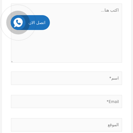
اكتب
هنا...
اتصل الان
اسم*
Email*
الموقع