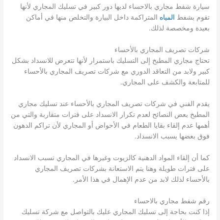
سيارة شفط مجاري بالاحساء لديها دور كبير في تسليك المجاري لأنها
تقوم بشفط
المياه
المتراكمة داخل البيارة والتخلص منها في أماكن
بعيدة ومخصصة لذلك.
شركات تصريف المجاري بالأحساء
تحتاج مجاري المطبخ إلى التسليك باستمرار لأنها تتعرض للانسداد بشكل
كبير ولابد من التعاقد الدوري مع شركات تصريف المجاري بالأحساء
للمتابعة والكشف على المجاري.
يقدم الفني في شركات تصريف المجاري بالأحساء عند تسليك مجاري
المطبخ بعض النصائح لعدم تكرار الانسداد على فترات متقاربة والتي من
أهمها عدم إلقاء بقايا الطعام في الأحواض أو المجاري لأن تراكم الدهون
فوق بعضها يسبب الانسداد.
كما أن إلقاء المواد الدهنية كالزيوت وغيرها في المجاري تسبب الانسداد
على فترات طويلة وهنا يتم الاستعانة بشركات تصريف المجاري
بالأحساء لذلك لابد من عدم الإهمال في هذا الأمر.
رقم شفط مجاري بالاحساء
إذا كنت بحاجة إلى تسليك المجاري عليك بالتواصل مع شركة تسليك