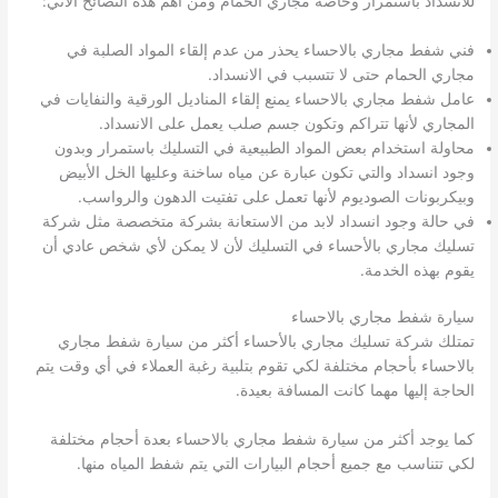
للانسداد باستمرار وخاصة مجاري الحمام ومن أهم هذه النصائح الآتي:
فني شفط مجاري بالاحساء يحذر من عدم إلقاء المواد الصلبة في
مجاري الحمام حتى لا تتسبب في الانسداد.
عامل شفط مجاري بالاحساء يمنع إلقاء المناديل الورقية والنفايات في
المجاري لأنها تتراكم وتكون جسم صلب يعمل على الانسداد.
محاولة استخدام بعض المواد الطبيعية في التسليك باستمرار وبدون
وجود انسداد والتي تكون عبارة عن مياه ساخنة وعليها الخل الأبيض
وبيكربونات الصوديوم لأنها تعمل على تفتيت الدهون والرواسب.
في حالة وجود انسداد لابد من الاستعانة بشركة متخصصة مثل شركة
تسليك مجاري بالأحساء في التسليك لأن لا يمكن لأي شخص عادي أن
يقوم بهذه الخدمة.
سيارة شفط مجاري بالاحساء
تمتلك شركة تسليك مجاري بالأحساء أكثر من سيارة شفط مجاري
بالاحساء بأحجام مختلفة لكي تقوم بتلبية رغبة العملاء في أي وقت يتم
الحاجة إليها مهما كانت المسافة بعيدة.
كما يوجد أكثر من سيارة شفط مجاري بالاحساء بعدة أحجام مختلفة
لكي تتناسب مع جميع أحجام البيارات التي يتم شفط المياه منها.