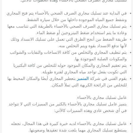
في البداية عند تسليك مجاري الصرف الصحي بالأحساء يتم فتح المجاري
وشفط جميع المياه الموجودة داخلها من خلال سيارة الشفط.
يتم تسليك مجاري الصرف الصحي بالأحساء بالطريقة التي تتناسب معها
وعادة ما يتم استخدام ضغط النيتروجين أو ضغط الماء.
طريقة الضغط من أنجح الطرق التي تعمل على تسليك الانسداد وذلك
لأنها تدفع الانسداد بقوة ويتم التخلص منه.
يتم تنظيف المجاري والتخلص من كافة الاتساخات والنفايات والشوائب
والمكونات الصلبة الموجودة بها.
يتم تعقيم المجاري والمكان الموجود حوله للتخلص من كافة البكتيريا
التي تكونت بفعل تواجد مياه المجاري لفترة طويلة.
يقوم الفني في شركة
المتميز
بتعطير المجاري أيضًا والمكان المحيط بها
للتخلص من الرائحة الكريهة التي تملأ المكان.
عامل تسليك مجاري بالأحساء
يتميز عامل تسليك مجاري بالأحساء بالكثير من المميزات التي لا تتواجد
في أي شخص عادي وهذه المميزات كالآتي:
عامل تسليك مجاري بالأحساء لديه خبرة كبيرة في هذا المجال، تجعله
يستطيع تسليك المجاري مهما بلغت شدة تعقيدها وصعوبتها.