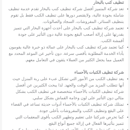
تنظيف كنب بالبخار
تعد شركة المتميز أفضل شركة تنظيف كنب بالبخار تقدم خدمة تنظيف
شاملة بجودة عالية، ولايقتصر دورها على تنظيف الكنب فقط بل تقوم
بتنظيف الستائر، المفروشات، السجاد والصالونات.
تعتمد شركة تنظيف كنب بالبخار على أحدث أجهزة البخار التي تتميز
بقدرتها على إزالة أصعب البقع بجودة عالية دون التأثير على جودة
أقمشة الكنب.
كما تعتمد شركة تنظيف كنب بالبخار على عمالة ذو خبرة عالية يقومون
بأداء الخدمة المطلوبة بأقصى سرعة. دون تأخير عن الموعد المحدد مع
العميل مما يجعل الكثير من العملاء يثقون في التعامل معهم.
شركة تنظيف الكنبات بالأحساء
يعد تنظيف الكنب من الأمور التي تشكل عبء على ربة المنزل حيث
أنها تتطلب المزيد من الوقت والجهد. لذا يبحث الكثيرين عن أفضل
شركة تنظيف الكنبات بالأحساء متخصصة في تنظيف الكنب بشكل
مثالي دون التأثير على لون وخامة القماش بشكل سلبي.
تمتلك شركة تنظيف الكنبات بالأحساء أدوات حديثة تساعد في القضاء
على البقع وتنظيف الكنب والمفروشات بأعلى جودة.
كما تحرص شركتنا على تعقيم وتطهير الكنب بأقوى المعقمات التي
تتميز بتأثيرها الفعال في إزالة جميع أنواع البقع.
قدم شركة تنظيف الكنبات بالأحساء خدمة تنظيف بدقة ومهارة كبيرة.