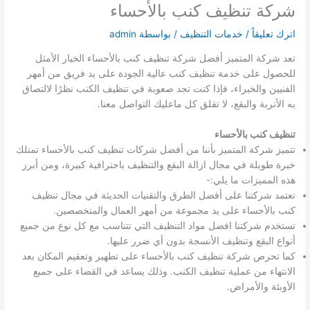
شركة تنظيف كنب بالأحساء
اترك تعليقاً
/
خدمات التنظيف
/ بواسطة
admin
تعد شركة المتميز أفضل شركة تنظيف كنب بالأحساء الخيار الأمثل
للحصول على خدمة تنظيف كنب عالية الجودة على يد فريق من أمهر
الفنيين والخبراء، فإذا كنت تجد صعوبة في تنظيف الكنب نظرًا لالتصاق
به الأتربة والبقع، لا تقلق كل ماعليك التواصل معنا.
تنظيف كنب بالأحساء
تتميز شركة المتميز بأننا من أفضل شركات تنظيف كنب بالأحساء تمتلك
خبرة طويلة في مجال ازالة البقع والتنظيف باحترافية كبيرة، ومن أبرز
هذه المميزات ما يلي:-
تعتمد شركتنا على أفضل الطرق والتقنيات الحديثة في مجال تنظيف
كنب بالأحساء على يد مجموعة من أمهر العمال والمتخصصين.
تستخدم شركتنا افضل مواد التنظيف التي تتناسب مع كل نوع من جميع
أنواع البقع وتنظيف الأنسجة بدون أي ضرر عليها.
كما تحرص شركة تنظيف كنب بالأحساء على تطهير وتعقيم المكان بعد
الانتهاء من عملية تنظيف الكنب. وذلك يساعد في القضاء على جميع
الأوبئة والأمراض.