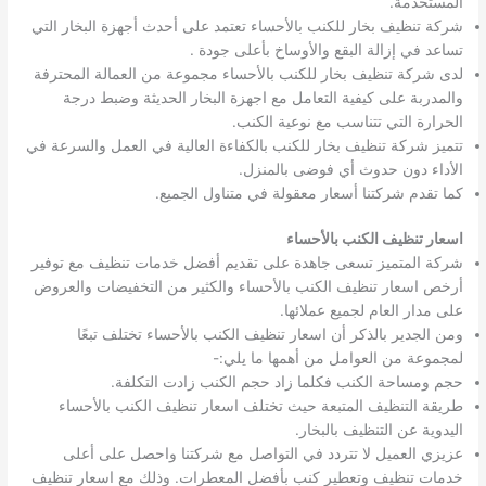
المستخدمة.
شركة تنظيف بخار للكنب بالأحساء تعتمد على أحدث أجهزة البخار التي
تساعد في إزالة البقع والأوساخ بأعلى جودة .
لدى شركة تنظيف بخار للكنب بالأحساء مجموعة من العمالة المحترفة
والمدربة على كيفية التعامل مع اجهزة البخار الحديثة وضبط درجة
الحرارة التي تتناسب مع نوعية الكنب.
تتميز شركة تنظيف بخار للكنب بالكفاءة العالية في العمل والسرعة في
الأداء دون حدوث أي فوضى بالمنزل.
كما تقدم شركتنا أسعار معقولة في متناول الجميع.
اسعار تنظيف الكنب بالأحساء
شركة المتميز تسعى جاهدة على تقديم أفضل خدمات تنظيف مع توفير
أرخص اسعار تنظيف الكنب بالأحساء والكثير من التخفيضات والعروض
على مدار العام لجميع عملائها.
ومن الجدير بالذكر أن اسعار تنظيف الكنب بالأحساء تختلف تبعًا
لمجموعة من العوامل من أهمها ما يلي:-
حجم ومساحة الكنب فكلما زاد حجم الكنب زادت التكلفة.
طريقة التنظيف المتبعة حيث تختلف اسعار تنظيف الكنب بالأحساء
اليدوية عن التنظيف بالبخار.
عزيزي العميل لا تتردد في التواصل مع شركتنا واحصل على أعلى
خدمات تنظيف وتعطير كنب بأفضل المعطرات. وذلك مع اسعار تنظيف