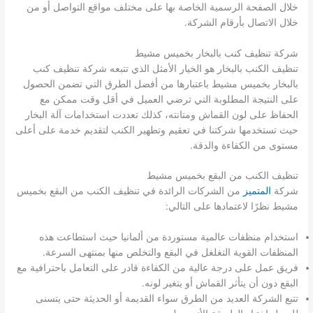
خلال الصفحة الرسمية الخاصة بها على مختلف مواقع التواصل أو من
خلال الاتصال بأرقام الشركة.
شركة تنظيف كنب بالبخار بخميس مشيط
تنظيف الكنب بالبخار هو الخيار الأمثل الذي تتبعه شركة تنظيف كنب
بالبخار بخميس مشيط باعتبارها من أفضل الطرق التي تضمن الحصول
على النتيجة المطلوبة التي ترضي العميل في أقل وقت ممكن مع
الحفاظ على لون القماش ومتانته، كذلك تعددت استخدامات آلة البخار
حيث تستخدمها شركتنا في تعقيم وتطهير الكنب لتقديم خدمة على أعلى
مستوى من الكفاءة والدقة.
تنظيف الكنب من البقع بخميس مشيط
شركة
المتميز
من الشركات الرائدة في تنظيف الكنب من البقع بخميس
مشيط نظرًا لاعتمادها على التالي:
استخدام منظفات عالمية مستوردة من ألمانيا حيث استطاعت هذه
المنظفات القوية التغلغل في البقع والتخلص منها بمنتهى السرعة.
فريق عمل على درجة عالية من الكفاءة قادر على التعامل باحترافية مع
البقع دون أن يتأثر القماش أو يتغير لونه.
تتبع الشركة العديد من الطرق سواء القديمة أو الحديثة حتى يتسنى