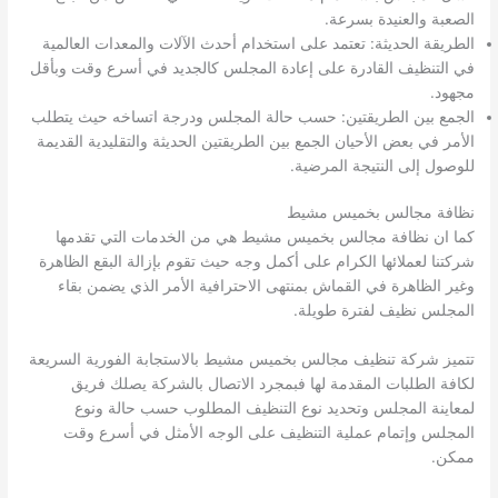
الصعبة والعنيدة بسرعة.
الطريقة الحديثة: تعتمد على استخدام أحدث الآلات والمعدات العالمية
في التنظيف القادرة على إعادة المجلس كالجديد في أسرع وقت وبأقل
مجهود.
الجمع بين الطريقتين: حسب حالة المجلس ودرجة اتساخه حيث يتطلب
الأمر في بعض الأحيان الجمع بين الطريقتين الحديثة والتقليدية القديمة
للوصول إلى النتيجة المرضية.
نظافة مجالس بخميس مشيط
كما ان نظافة مجالس بخميس مشيط هي من الخدمات التي تقدمها
شركتنا لعملائها الكرام على أكمل وجه حيث تقوم بإزالة البقع الظاهرة
وغير الظاهرة في القماش بمنتهى الاحترافية الأمر الذي يضمن بقاء
المجلس نظيف لفترة طويلة.
تتميز شركة تنظيف مجالس بخميس مشيط بالاستجابة الفورية السريعة
لكافة الطلبات المقدمة لها فبمجرد الاتصال بالشركة يصلك فريق
لمعاينة المجلس وتحديد نوع التنظيف المطلوب حسب حالة ونوع
المجلس وإتمام عملية التنظيف على الوجه الأمثل في أسرع وقت
ممكن.