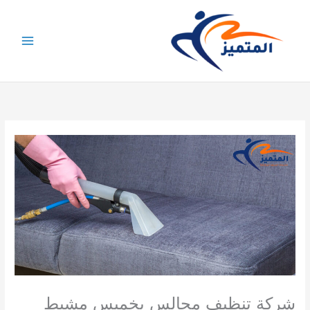
خطي
لى
لمحتوى
شركة تنظيف مجالس بخميس مشيط