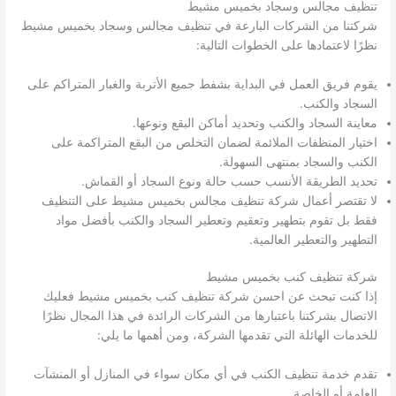
تنظيف مجالس وسجاد بخميس مشيط
شركتنا من الشركات البارعة في تنظيف مجالس وسجاد بخميس مشيط
نظرًا لاعتمادها على الخطوات التالية:
يقوم فريق العمل في البداية بشفط جميع الأتربة والغبار المتراكم على
السجاد والكنب.
معاينة السجاد والكنب وتحديد أماكن البقع ونوعها.
اختيار المنظفات الملائمة لضمان التخلص من البقع المتراكمة على
الكنب والسجاد بمنتهى السهولة.
تحديد الطريقة الأنسب حسب حالة ونوع السجاد أو القماش.
لا تقتصر أعمال شركة تنظيف مجالس بخميس مشيط على التنظيف
فقط بل تقوم بتطهير وتعقيم وتعطير السجاد والكنب بأفضل مواد
التطهير والتعطير العالمية.
شركة تنظيف كنب بخميس مشيط
إذا كنت تبحث عن احسن شركة تنظيف كنب بخميس مشيط فعليك
الاتصال بشركتنا باعتبارها من الشركات الرائدة في هذا المجال نظرًا
للخدمات الهائلة التي تقدمها الشركة، ومن أهمها ما يلي:
تقدم خدمة تنظيف الكنب في أي مكان سواء في المنازل أو المنشآت
العامة أو الخاصة.