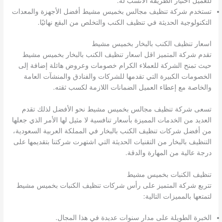
للعميل اختيار الطريقة الأنسب له.
تستخدم شركة تنظيف مجالس بخميس مشيط أفضل الأجهزة والمعدات
التكنولوجية الحديثة في تنظيف الكنب والتخلص من البقع نهائيًا.
اسعار تنظيف الكنب بالبخار بخميس مشيط
تقدم شركة المتميز اقل اسعار تنظيف الكنب بالبخار بخميس مشيط
حيث تمنح الشركة للعملاء الكرام خصومات وعروض هائلة إضافة إلى
الخصومات الكبيرة التي تقدمها للشركات والفنادق والمنشآت العامة
والخاصة مع إعطاء العميل الضمانات اللازمة لكسب ثقته.
تسعى شركة تنظيف مجالس بخميس مشيط نحو الأفضل لذلك تقدم
العديد من الخدمات المميزة بأسعار تنافسية لا مثيل لها الأمر الذي جعلها
من أفضل شركات تنظيف الكنب بالبخار في المملكة العربية السعودية،
التنظيف بالبخار من التقنيات الحديثة التي اشتهرت شركتنا بتقديمها على
درجة عالية من المهارة والدقة.
تنظيف الكنبات بخميس مشيط
تتربع شركة المتميز على رأس شركات تنظيف الكنبات بخميس مشيط
لتمتعها بالمميزات التالية:
الخبرة الطويلة على مدار سنوات عديدة في هذا المجال.